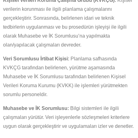
Kişisel Verileri Koruma Çalışma Grubu (KVKÇG):
Kişisel
verilerin korunması ile ilgili planlama çalışmalarını
gerçekleştirir. Sonrasında, belirlenen idari ve teknik
tedbirlerin uygulanması ve bu prosedürün işleyişi ile ilgili
olarak Muhasebe ve İK Sorumlusu’na yapılmakta
olan/yapılacak çalışmaları devreder.
Veri Sorumlusu İrtibat Kişisi:
Planlama safhasında
KVKÇG tarafından belirlenen, yürütme aşamasında
Muhasebe ve İK Sorumlusu tarafından belirlenen Kişisel
Verileri Koruma Kurumu (KVKK) ile işlemleri yürütmekten
sorumlu personeldir.
Muhasebe ve İK Sorumlusu:
Bilgi sistemleri ile ilgili
çalışmaları yürütür. Veri işleyenlerle sözleşmeleri kriterlere
uygun olarak gerçekleştirir ve uygulamaları izler ve denetler.