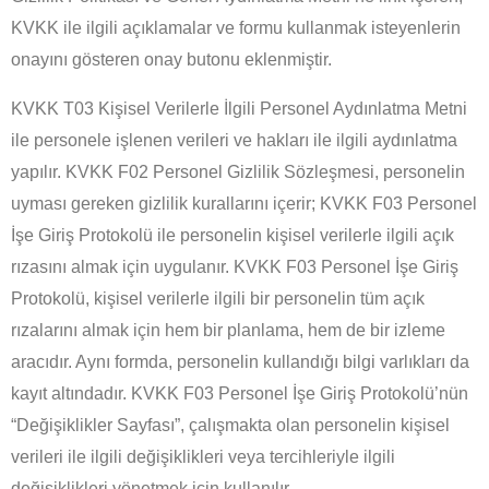
KVKK ile ilgili açıklamalar ve formu kullanmak isteyenlerin
onayını gösteren onay butonu eklenmiştir.
KVKK T03 Kişisel Verilerle İlgili Personel Aydınlatma Metni
ile personele işlenen verileri ve hakları ile ilgili aydınlatma
yapılır. KVKK F02 Personel Gizlilik Sözleşmesi, personelin
uyması gereken gizlilik kurallarını içerir; KVKK F03 Personel
İşe Giriş Protokolü ile personelin kişisel verilerle ilgili açık
rızasını almak için uygulanır. KVKK F03 Personel İşe Giriş
Protokolü, kişisel verilerle ilgili bir personelin tüm açık
rızalarını almak için hem bir planlama, hem de bir izleme
aracıdır. Aynı formda, personelin kullandığı bilgi varlıkları da
kayıt altındadır. KVKK F03 Personel İşe Giriş Protokolü’nün
“Değişiklikler Sayfası”, çalışmakta olan personelin kişisel
verileri ile ilgili değişiklikleri veya tercihleriyle ilgili
değişiklikleri yönetmek için kullanılır.