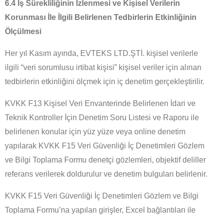
6.4 İş Sürekliliğinin İzlenmesi ve Kişisel Verilerin
Korunması İle İlgili Belirlenen Tedbirlerin Etkinliğinin
Ölçülmesi
Her yıl Kasım ayında, EVTEKS LTD.ŞTİ. kişisel verilerle
ilgili “veri sorumlusu irtibat kişisi” kişisel veriler için alınan
tedbirlerin etkinliğini ölçmek için iç denetim gerçekleştirilir.
KVKK F13 Kişisel Veri Envanterinde Belirlenen İdari ve
Teknik Kontroller İçin Denetim Soru Listesi ve Raporu ile
belirlenen konular için yüz yüze veya online denetim
yapılarak KVKK F15 Veri Güvenliği İç Denetimleri Gözlem
ve Bilgi Toplama Formu denetçi gözlemleri, objektif deliller
referans verilerek doldurulur ve denetim bulguları belirlenir.
KVKK F15 Veri Güvenliği İç Denetimleri Gözlem ve Bilgi
Toplama Formu’na yapılan girişler, Excel bağlantıları ile