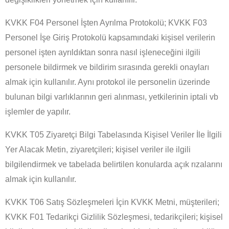
KVKK F04 Personel İşten Ayrılma Protokolü; KVKK F03
Personel İşe Giriş Protokolü kapsamındaki kişisel verilerin
personel işten ayrıldıktan sonra nasıl işleneceğini ilgili
personele bildirmek ve bildirim sırasında gerekli onayları
almak için kullanılır. Aynı protokol ile personelin üzerinde
bulunan bilgi varlıklarının geri alınması, yetkilerinin iptali vb
işlemler de yapılır.
KVKK T05 Ziyaretçi Bilgi Tabelasında Kişisel Veriler İle İlgili
Yer Alacak Metin, ziyaretçileri; kişisel veriler ile ilgili
bilgilendirmek ve tabelada belirtilen konularda açık rızalarını
almak için kullanılır.
KVKK T06 Satış Sözleşmeleri İçin KVKK Metni, müşterileri;
KVKK F01 Tedarikçi Gizlilik Sözleşmesi, tedarikçileri; kişisel