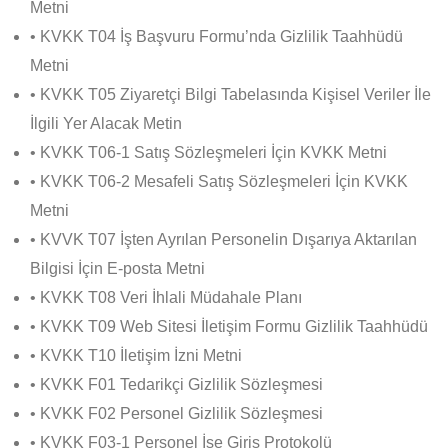
Metni
• KVKK T04 İş Başvuru Formu’nda Gizlilik Taahhüdü
Metni
• KVKK T05 Ziyaretçi Bilgi Tabelasında Kişisel Veriler İle
İlgili Yer Alacak Metin
• KVKK T06-1 Satış Sözleşmeleri İçin KVKK Metni
• KVKK T06-2 Mesafeli Satış Sözleşmeleri İçin KVKK
Metni
• KVVK T07 İşten Ayrılan Personelin Dışarıya Aktarılan
Bilgisi İçin E-posta Metni
• KVKK T08 Veri İhlali Müdahale Planı
• KVKK T09 Web Sitesi İletişim Formu Gizlilik Taahhüdü
• KVKK T10 İletişim İzni Metni
• KVKK F01 Tedarikçi Gizlilik Sözleşmesi
• KVKK F02 Personel Gizlilik Sözleşmesi
• KVKK F03-1 Personel İşe Giriş Protokolü