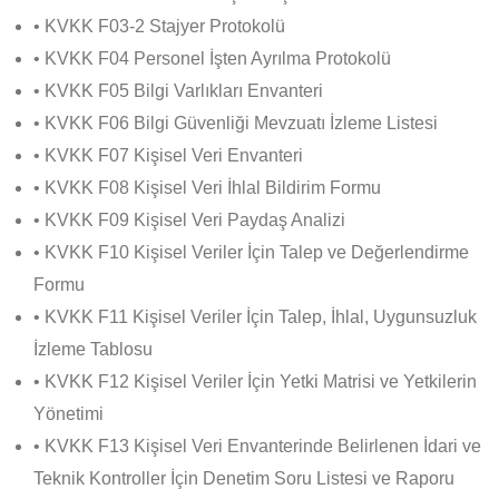
• KVKK F03-2 Stajyer Protokolü
• KVKK F04 Personel İşten Ayrılma Protokolü
• KVKK F05 Bilgi Varlıkları Envanteri
• KVKK F06 Bilgi Güvenliği Mevzuatı İzleme Listesi
• KVKK F07 Kişisel Veri Envanteri
• KVKK F08 Kişisel Veri İhlal Bildirim Formu
• KVKK F09 Kişisel Veri Paydaş Analizi
• KVKK F10 Kişisel Veriler İçin Talep ve Değerlendirme
Formu
• KVKK F11 Kişisel Veriler İçin Talep, İhlal, Uygunsuzluk
İzleme Tablosu
• KVKK F12 Kişisel Veriler İçin Yetki Matrisi ve Yetkilerin
Yönetimi
• KVKK F13 Kişisel Veri Envanterinde Belirlenen İdari ve
Teknik Kontroller İçin Denetim Soru Listesi ve Raporu