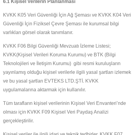
6.1 Kişisel Verilerin Planlanması
KVKK K05 Veri Güvenliği İçin Ağ Şeması ve KVKK K04 Veri
Güvenliği İçin Fiziksel Çevre Şeması ile kurumsal bilgi
varlıkları görsel olarak tanımlanır.
KVKK F06 Bilgi Güvenliği Mevzuatı İzleme Listesi;
KVKK(Kişisel Verileri Koruma Kurumu) ve BTK (Bilgi
Teknolojileri ve İletişim Kurumu)
gibi resmi kuruluşların
yayınlamış olduğu kişisel verilerle ilgili yasal şartları izlemek
ve bu yasal şartları EVTEKS LTD.ŞTİ. KVKK
uygulamalarına aktarmak için kullanılır.
Tüm tarafların kişisel verilerinin Kişisel Veri Envanteri’nde
olması için KVKK F09 Kişisel Veri Paydaş Analizi
gerçekleştirilir.
Kişisel veriler ile ilgili idari ve teknik tedbirler, KVKK F07