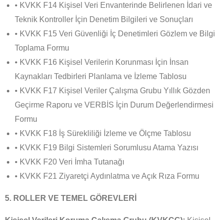
• KVKK F14 Kişisel Veri Envanterinde Belirlenen İdari ve
Teknik Kontroller İçin Denetim Bilgileri ve Sonuçları
• KVKK F15 Veri Güvenliği İç Denetimleri Gözlem ve Bilgi
Toplama Formu
• KVKK F16 Kişisel Verilerin Korunması İçin İnsan
Kaynakları Tedbirleri Planlama ve İzleme Tablosu
• KVKK F17 Kişisel Veriler Çalışma Grubu Yıllık Gözden
Geçirme Raporu ve VERBİS İçin Durum Değerlendirmesi
Formu
• KVKK F18 İş Sürekliliği İzleme ve Ölçme Tablosu
• KVKK F19 Bilgi Sistemleri Sorumlusu Atama Yazısı
• KVKK F20 Veri İmha Tutanağı
• KVKK F21 Ziyaretçi Aydınlatma ve Açık Rıza Formu
5. ROLLER VE TEMEL GÖREVLERİ