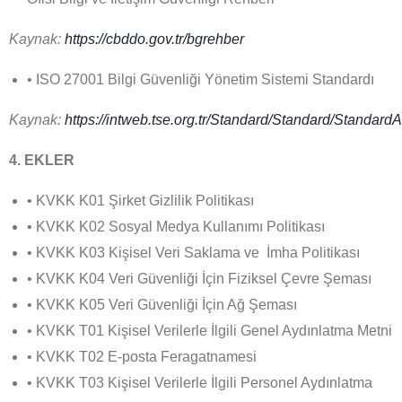
Kaynak:
https://cbddo.gov.tr/bgrehber
• ISO 27001 Bilgi Güvenliği Yönetim Sistemi Standardı
Kaynak:
https://intweb.tse.org.tr/Standard/Standard/Standard
4. EKLER
• KVKK K01 Şirket Gizlilik Politikası
• KVKK K02 Sosyal Medya Kullanımı Politikası
• KVKK K03 Kişisel Veri Saklama ve İmha Politikası
• KVKK K04 Veri Güvenliği İçin Fiziksel Çevre Şeması
• KVKK K05 Veri Güvenliği İçin Ağ Şeması
• KVKK T01 Kişisel Verilerle İlgili Genel Aydınlatma Metni
• KVKK T02 E-posta Feragatnamesi
• KVKK T03 Kişisel Verilerle İlgili Personel Aydınlatma