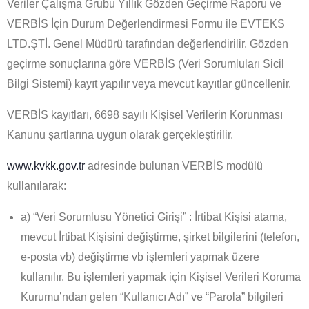
Veriler Çalışma Grubu Yıllık Gözden Geçirme Raporu ve
VERBİS İçin Durum Değerlendirmesi Formu ile EVTEKS
LTD.ŞTİ. Genel Müdürü tarafından değerlendirilir. Gözden
geçirme sonuçlarına göre VERBİS (Veri Sorumluları Sicil
Bilgi Sistemi) kayıt yapılır veya mevcut kayıtlar güncellenir.
VERBİS kayıtları, 6698 sayılı Kişisel Verilerin Korunması
Kanunu şartlarına uygun olarak gerçekleştirilir.
www.kvkk.gov.tr
adresinde bulunan VERBİS modülü
kullanılarak:
a) “Veri Sorumlusu Yönetici Girişi” : İrtibat Kişisi atama,
mevcut İrtibat Kişisini değiştirme, şirket bilgilerini (telefon,
e-posta vb) değiştirme vb işlemleri yapmak üzere
kullanılır. Bu işlemleri yapmak için Kişisel Verileri Koruma
Kurumu’ndan gelen “Kullanıcı Adı” ve “Parola” bilgileri