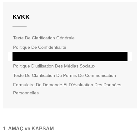
KVKK
Texte De Clarification Générale
Politique De Confidentialité
Politique De Conservation Des Données
Politique D’utilisation Des Médias Sociaux
Texte De Clarification Du Permis De Communication
Formulaire De Demande Et D’évaluation Des Données
Personnelles
1. AMAÇ ve KAPSAM