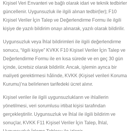
Kişisel Veri Envanteri ve bağlı olarak idari ve teknik tedbirler
güncellenir. Uygunsuzluk ile ilgili alınan tedbir(ler); F10
Kişisel Veriler İçin Talep ve Değerlendirme Formu ile ilgili
kişiye de
yazılı bildirim onayı
alınarak,
yazılı
olarak bildirilir.
Uygunsuzluk veya İhlal bildirimleri ile ilgili değerlendirme
sonucu, “ilgili kişiye” KVKK F10 Kişisel Veriler İçin Talep ve
Değerlendirme Formu ile en kısa sürede ve en geç 30 gün
içinde,
ücretsiz
olarak bildirilir. Ancak, işlemin ayrıca bir
maliyeti gerektirmesi hâlinde, KVKK (Kişisel verileri Koruma
Kurumu)’na belirlenen tarifedeki ücret alınır.
Kişisel veriler ile ilgili uygunsuzlukların ve ihlallerin
yönetilmesi, veri sorumlusu irtibat kişisi tarafından
gerçekleştirilir. Uygunsuzluk ve İhlal ile ilgili bildirim ve
sonuçlar, KVKK F11 Kişisel Veriler İçin Talep, İhlal,