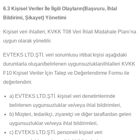
6.3 Kişisel Veriler İle İlgili Olayların(Başvuru, İhlal
Bildirimi, Şikayet) Yönetimi
Kişisel veri ihlalleri, KVKK T08 Veri İhlali Müdahale Planı’na
uygun olarak yönetilir.
EVTEKS LTD.ŞTİ. veri sorumlusu irtibat kişisi aşağıdaki
durumlarla oluşan/belirlenen uygunsuzlukları/ihlalleri KVKK
F10 Kişisel Veriler İçin Talep ve Değerlendirme Formu ile
değerlendirir.
a) EVTEKS LTD.ŞTİ. kişisel veri denetimlerinde
belirlenen uygunsuzluklar ve/veya ihlal bildirimleri,
b) Müşteri, tedarikçi, ziyaretçi ve diğer taraflardan gelen
uygunsuzluklar ve/veya ihlal bildirimleri,
c) EVTEKS LTD.ŞTİ. personeli kişisel veri