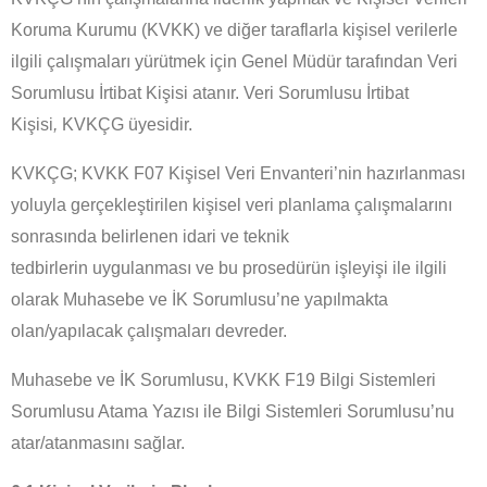
Koruma Kurumu (KVKK) ve diğer taraflarla kişisel verilerle
ilgili çalışmaları yürütmek için Genel Müdür tarafından Veri
Sorumlusu İrtibat Kişisi atanır.
Veri Sorumlusu İrtibat
Kişisi
,
KVKÇG üyesidir.
KVKÇG; KVKK F07 Kişisel Veri Envanteri’nin hazırlanması
yoluyla gerçekleştirilen kişisel veri planlama çalışmalarını
sonrasında belirlenen idari ve teknik
tedbirlerin
uygulanması
ve bu prosedürün işleyişi ile ilgili
olarak Muhasebe ve İK Sorumlusu’ne yapılmakta
olan/yapılacak çalışmaları devreder.
Muhasebe ve İK Sorumlusu, KVKK F19 Bilgi Sistemleri
Sorumlusu Atama Yazısı ile Bilgi Sistemleri Sorumlusu’nu
atar/atanmasını sağlar.