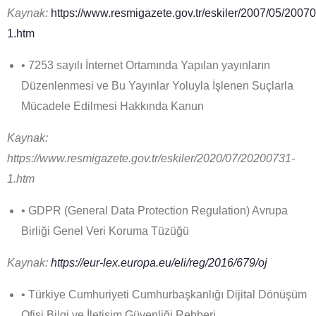
Kaynak:
https://www.resmigazete.gov.tr/eskiler/2007/05/2007
1.htm
• 7253 sayılı İnternet Ortamında Yapılan yayınların
Düzenlenmesi ve Bu Yayınlar Yoluyla İşlenen Suçlarla
Mücadele Edilmesi Hakkında Kanun
Kaynak:
https://www.resmigazete.gov.tr/eskiler/2020/07/20200731-
1.htm
• GDPR (General Data Protection Regulation) Avrupa
Birliği Genel Veri Koruma Tüzüğü
Kaynak:
https://eur-lex.europa.eu/eli/reg/2016/679/oj
• Türkiye Cumhuriyeti Cumhurbaşkanlığı Dijital Dönüşüm
Ofisi Bilgi ve İletişim Güvenliği Rehberi