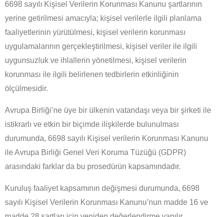
6698 sayılı Kişisel Verilerin Korunması Kanunu şartlarının
yerine getirilmesi amacıyla; kişisel verilerle ilgili planlama
faaliyetlerinin yürütülmesi, kişisel verilerin korunması
uygulamalarının gerçekleştirilmesi, kişisel veriler ile ilgili
uygunsuzluk ve ihlallerin yönetilmesi, kişisel verilerin
korunması ile ilgili belirlenen tedbirlerin etkinliğinin
ölçülmesidir.
Avrupa Birliği’ne üye bir ülkenin vatandaşı veya bir şirketi ile
istikrarlı ve etkin bir biçimde ilişkilerde bulunulması
durumunda, 6698 sayılı Kişisel verilerin Korunması Kanunu
ile Avrupa Birliği Genel Veri Koruma Tüzüğü (GDPR)
arasındaki farklar da bu prosedürün kapsamındadır.
Kuruluş faaliyet kapsamının değişmesi durumunda, 6698
sayılı Kişisel Verilerin Korunması Kanunu’nun madde 16 ve
madde 28 şartları için yeniden değerlendirme yapılır.