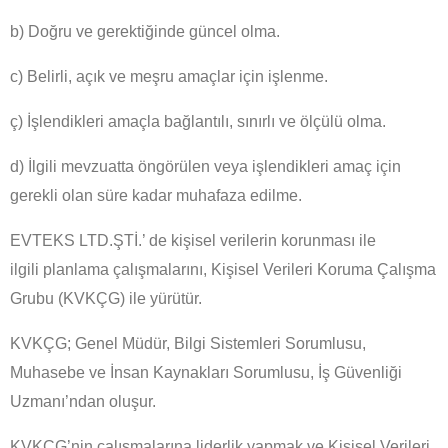
b) Doğru ve gerektiğinde güncel olma.
c) Belirli, açık ve meşru amaçlar için işlenme.
ç) İşlendikleri amaçla bağlantılı, sınırlı ve ölçülü olma.
d) İlgili mevzuatta öngörülen veya işlendikleri amaç için
gerekli olan süre kadar muhafaza edilme.
EVTEKS LTD.ŞTİ.’ de kişisel verilerin korunması ile
ilgili
planlama çalışmalarını
, Kişisel Verileri Koruma Çalışma
Grubu (KVKÇG) ile yürütür.
KVKÇG; Genel Müdür, Bilgi Sistemleri Sorumlusu,
Muhasebe ve İnsan Kaynakları Sorumlusu, İş Güvenliği
Uzmanı’ndan oluşur.
KVKÇG’nin çalışmalarına liderlik yapmak ve Kişisel Verileri