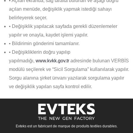
• Açılan ekranda, sağ tarafta bulunan ve aşağı doğru
açılan menüde, değişiklik yapmak istediği sahayı
belirleyerek seçer.
• Değişiklik yapılacak sayfada gerekli düzenlemeler
yapılır ve onayla, kaydet işlemi yapılır.
• Bildirimin gönderimi tamamlanır.
• Değişikliklerin doğru yapılıp
yapılmadığı,
www.kvkk.gov.tr
adresinde bulunan VERBİS
modülü seçilerek ve “Sicil Sorgulama” kullanılarak yapılır.
Sorgu alanına şirket ünvanı yazılarak sorgulama yapılır
ve değişiklik yapılan sayfa kontrol edilir.
Evteks est un fabricant de marque de produits textiles durables.