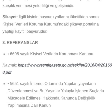
karşılık verilmesi yeterliliği ve gelişimidir.
Şikayet:
İlgili kişinin başvuru yollarını tükettikten sonra
Kişisel Verileri Koruma Kurumu’ndaki şikayet portalına
yaptığı kayıtlı başvurudur.
3. REFERANSLAR
• 6698 sayılı Kişisel Verilerin Korunması Kanunu
Kaynak:
https://www.resmigazete.gov.tr/eskiler/2016/04/2016
8.pdf
• 5651 sayılı İnternet Ortamında Yapılan yayınların
Düzenlenmesi ve Bu Yayınlar Yoluyla İşlenen Suçlarla
Mücadele Edilmesi Hakkında Kanunda Değişiklik
Yapılmasına Dair Kanun