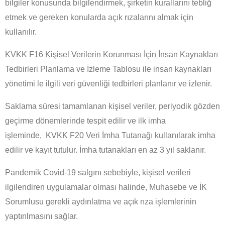
bilgiler konusunda bilgilendirmek, şirketin kurallarını tebliğ
etmek ve gereken konularda açık rızalarını almak için
kullanılır.
KVKK F16 Kişisel Verilerin Korunması İçin İnsan Kaynakları
Tedbirleri Planlama ve İzleme Tablosu ile insan kaynakları
yönetimi le ilgili veri güvenliği tedbirleri planlanır ve izlenir.
Saklama süresi tamamlanan kişisel veriler, periyodik gözden
geçirme dönemlerinde tespit edilir ve ilk imha
işleminde,
KVKK F20 Veri İmha Tutanağı kullanılarak imha
edilir ve kayıt tutulur. İmha tutanakları en az 3 yıl saklanır.
Pandemik Covid-19 salgını sebebiyle, kişisel verileri
ilgilendiren uygulamalar olması halinde, Muhasebe ve İK
Sorumlusu gerekli aydınlatma ve açık rıza işlemlerinin
yaptırılmasını sağlar.