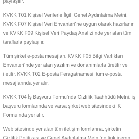
paylaşılır.
KVKK T01 Kişisel Verilerle İlgili Genel Aydınlatma Metni,
KVKK F07 Kişisel Veri Envanteri’ne uygun olarak hazırlanır
ve KVKK F09 Kişisel Veri Paydaş Analizi’nde yer alan tüm
taraflarla paylaşılır.
Tüm şirket e-posta mesajları, KVKK F05 Bilgi Varlıkları
Envanteri’nde yer alan yazılım ve donanımlarla üretilir ve
iletilir. KVKK T02 E-posta Feragatnamesi, tüm e-posta
mesajlarında yer alır.
KVKK T04 İş Başvuru Formu’nda Gizlilik Taahhüdü Metni, iş
başvuru formlarında ve varsa şirket web sitesindeki İK
Formu’nda yer alır.
Web sitesinde yer alan tüm iletişim formlarına, şirketin
Gizlilik Politikası ve Genel Aydınlatma Metni’ne link içeren,