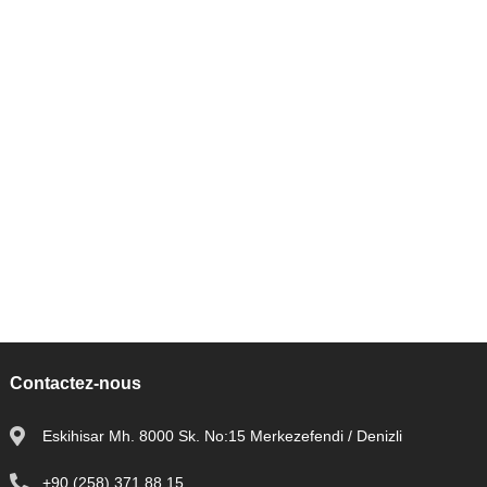
Contactez-nous
Eskihisar Mh. 8000 Sk. No:15 Merkezefendi / Denizli
+90 (258) 371 88 15