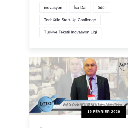
inovasyon
İsa Dal
ödül
TechXtile Start-Up Challenge
Türkiye Tekstil İnovasyon Ligi
19 FÉVRIER 2020