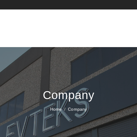
Company
Home
Company