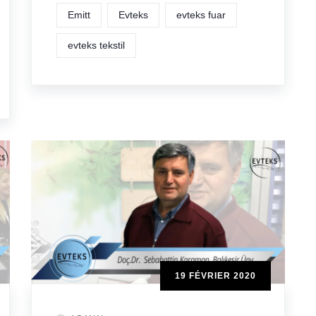
Emitt
Evteks
evteks fuar
evteks tekstil
19 FÉVRIER 2020