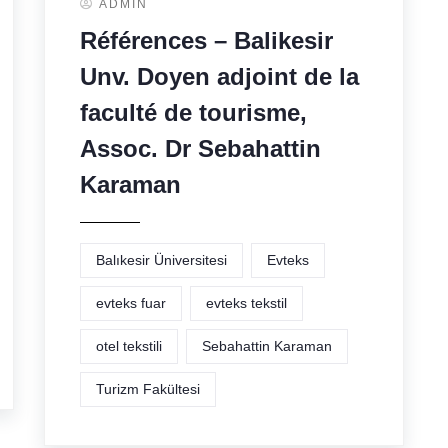
ADMIN
Références – Balikesir
Unv. Doyen adjoint de la
faculté de tourisme,
Assoc. Dr Sebahattin
Karaman
Balıkesir Üniversitesi
Evteks
evteks fuar
evteks tekstil
otel tekstili
Sebahattin Karaman
Turizm Fakültesi