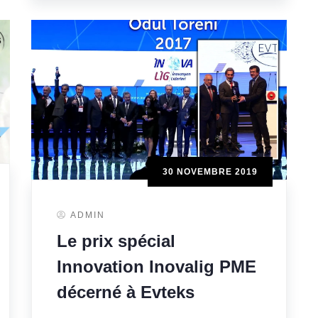
30 NOVEMBRE 2019
ADMIN
Le prix spécial
Innovation Inovalig PME
décerné à Evteks