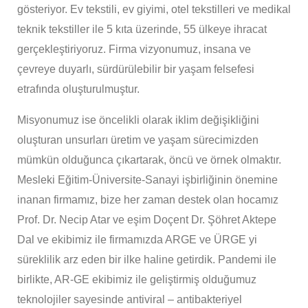
gösteriyor. Ev tekstili, ev giyimi, otel tekstilleri ve medikal
teknik tekstiller ile 5 kıta üzerinde, 55 ülkeye ihracat
gerçekleştiriyoruz. Firma vizyonumuz, insana ve
çevreye duyarlı, sürdürülebilir bir yaşam felsefesi
etrafında oluşturulmuştur.
Misyonumuz ise öncelikli olarak iklim değişikliğini
oluşturan unsurları üretim ve yaşam sürecimizden
mümkün olduğunca çıkartarak, öncü ve örnek olmaktır.
Mesleki Eğitim-Üniversite-Sanayi işbirliğinin önemine
inanan firmamız, bize her zaman destek olan hocamız
Prof. Dr. Necip Atar ve eşim Doçent Dr. Şöhret Aktepe
Dal ve ekibimiz ile firmamızda ARGE ve ÜRGE yi
süreklilik arz eden bir ilke haline getirdik. Pandemi ile
birlikte, AR-GE ekibimiz ile geliştirmiş olduğumuz
teknolojiler sayesinde antiviral – antibakteriyel