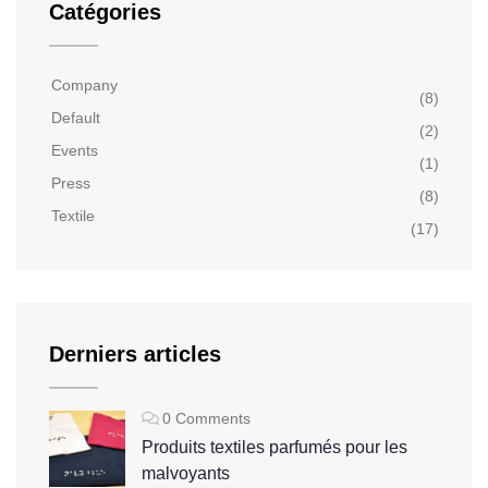
Catégories
Company
(8)
Default
(2)
Events
(1)
Press
(8)
Textile
(17)
Derniers articles
0 Comments
Produits textiles parfumés pour les
malvoyants