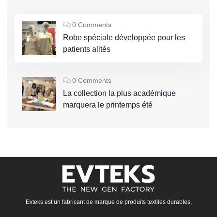
0 Comments
Robe spéciale développée pour les
patients alités
0 Comments
La collection la plus académique
marquera le printemps été
Evteks est un fabricant de marque de produits textiles durables.