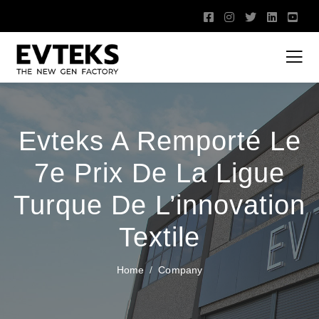
Evteks A Remporté Le
7e Prix De La Ligue
Turque De L’innovation
Textile
Home
Company