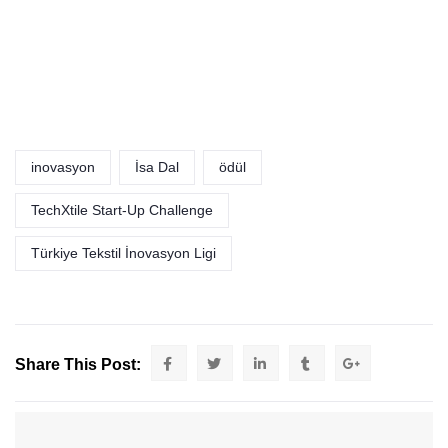
inovasyon
İsa Dal
ödül
TechXtile Start-Up Challenge
Türkiye Tekstil İnovasyon Ligi
Share This Post: