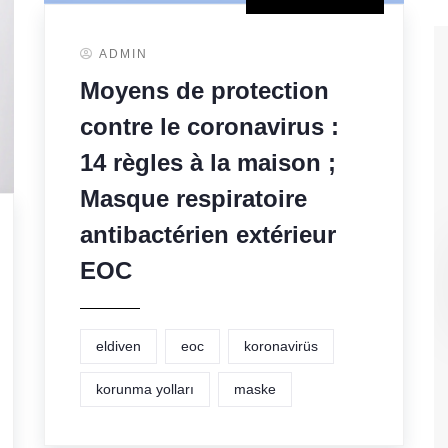
ADMIN
Moyens de protection
contre le coronavirus :
14 règles à la maison ;
Masque respiratoire
antibactérien extérieur
EOC
eldiven
eoc
koronavirüs
korunma yolları
maske