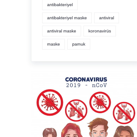
antibakteriyel
antibakteriyel maske
antiviral
antiviral maske
koronavirüs
maske
pamuk