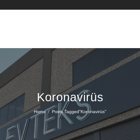
Koronavirüs
Home
Posts Tagged"koronavirüs"